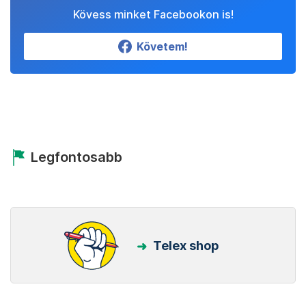
Kövess minket Facebookon is!
Követem!
Legfontosabb
Telex shop