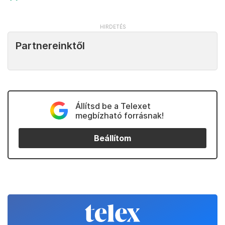
Partnereinktől
Állítsd be a Telexet
megbízható forrásnak!
Beállítom