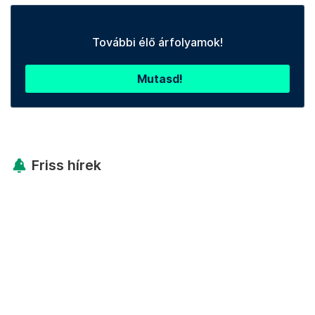
További élő árfolyamok!
Mutasd!
Friss hírek