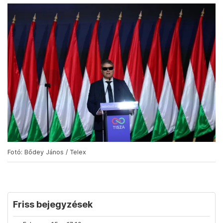
Fotó: Bődey János / Telex
Friss bejegyzések