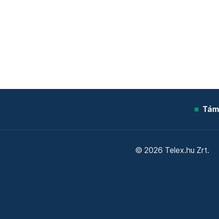
Tám
© 2026 Telex.hu Zrt.
Sütitájékoztató