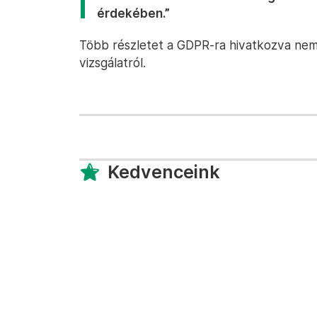
érdekében.”
Több részletet a GDPR-ra hivatkozva nem
vizsgálatról.
Kedvenceink