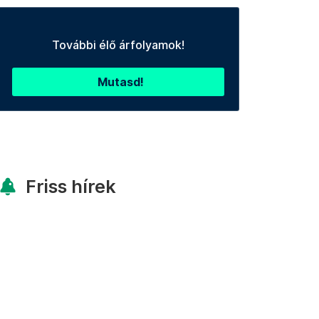
További élő árfolyamok!
Mutasd!
Friss hírek