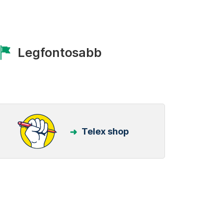
Legfontosabb
Telex shop