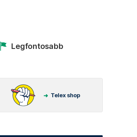
Legfontosabb
Telex shop