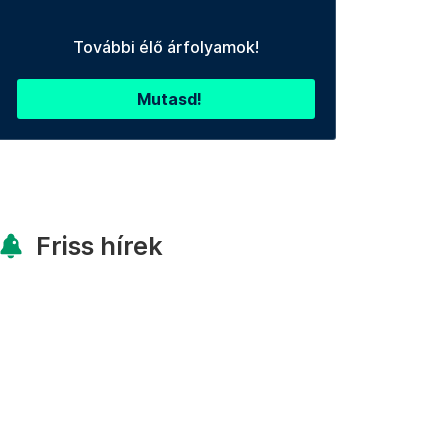
További élő árfolyamok!
Mutasd!
Friss hírek