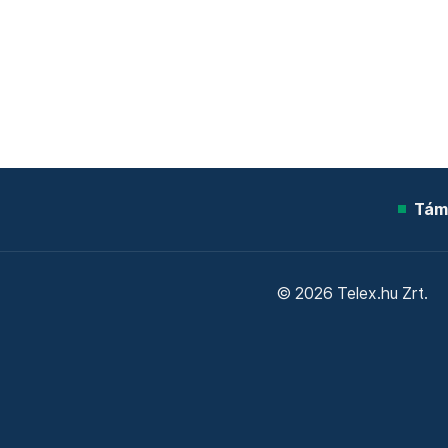
Tám
© 2026 Telex.hu Zrt.
Sütitájékoztató