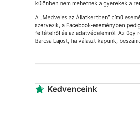
különben nem mehetnek a gyerekek a re
A „Medveles az Állatkertben” című esem
szervezik, a Facebook-eseményben pedig 
feltételről és az adatvédelemről. Az ügy
Barcsa Lajost, ha választ kapunk, beszámo
Kedvenceink