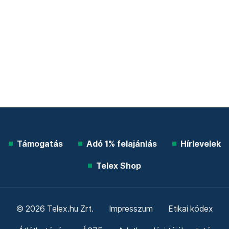
Támogatás
Adó 1% felajánlás
Hírlevelek
Telex Shop
© 2026 Telex.hu Zrt.
Impresszum
Etikai kódex