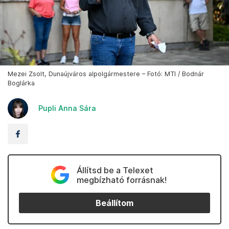
Mezei Zsolt, Dunaújváros alpolgármestere – Fotó: MTI / Bodnár
Boglárka
Pupli Anna Sára
Állítsd be a Telexet
megbízható forrásnak!
Beállítom