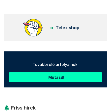
Telex shop
További élő árfolyamok!
Mutasd!
Friss hírek