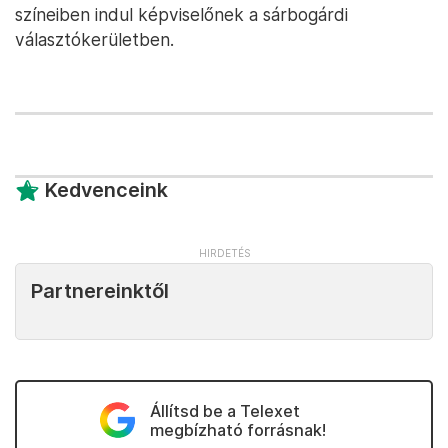
színeiben indul képviselőnek a sárbogárdi
választókerületben.
Kedvenceink
Partnereinktől
Állítsd be a Telexet
megbízható forrásnak!