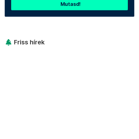
Mutasd!
Friss hírek