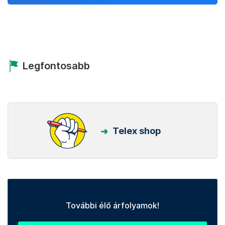
Legfontosabb
Telex shop
További élő árfolyamok!