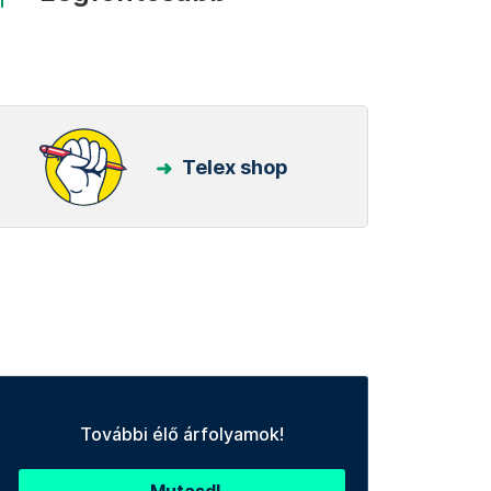
Telex shop
További élő árfolyamok!