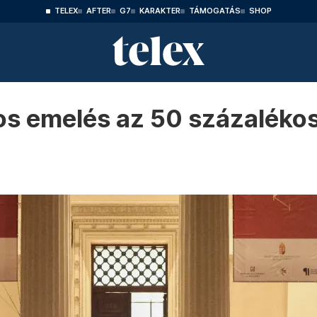
TELEX
AFTER
G7
KARAKTER
TÁMOGATÁS
SHOP
os emelés az 50 százalékos 