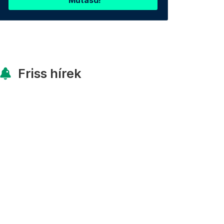
Mutasd!
Friss hírek