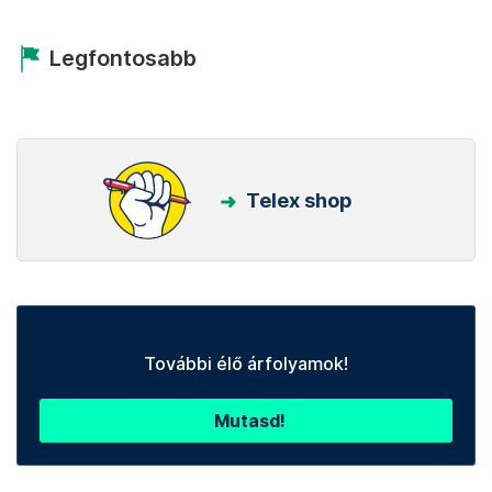
Legfontosabb
Telex shop
További élő árfolyamok!
Mutasd!