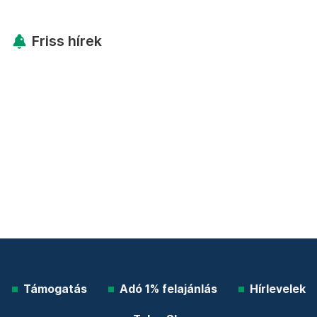
Friss hírek
Támogatás
Adó 1% felajánlás
Hírlevelek