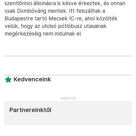
szentlőrinci állomásra is késve érkeztek, és onnan
csak Dombóvárig mentek. Itt felszálltak a
Budapestre tartó Mecsek IC-re, ahol közölték
velük, hogy az utolsó pótlóbusz utasainak
megérkezéséig nem indulnak el.
Kedvenceink
Partnereinktől