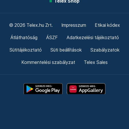
Telex Shop
© 2026 Telex.hu Zrt.
Impresszum
Etikai kódex
Átláthatóság
ÁSZF
Adatkezelési tájékoztató
Sütitájékoztató
Süti beállítások
Szabályzatok
Kommentelési szabályzat
Telex Sales