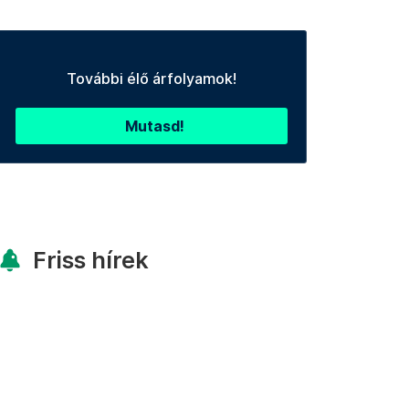
További élő árfolyamok!
Mutasd!
Friss hírek