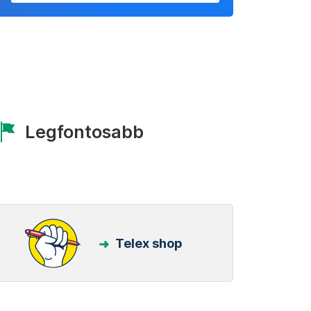
Legfontosabb
Telex shop