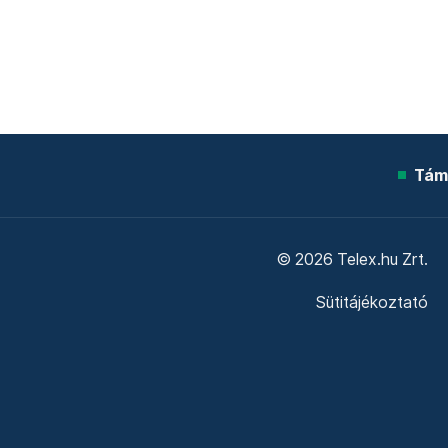
Tám
© 2026 Telex.hu Zrt.
Sütitájékoztató