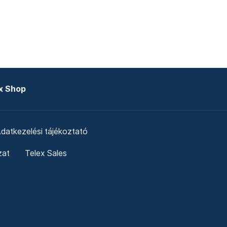
x Shop
datkezelési tájékoztató
zat
Telex Sales