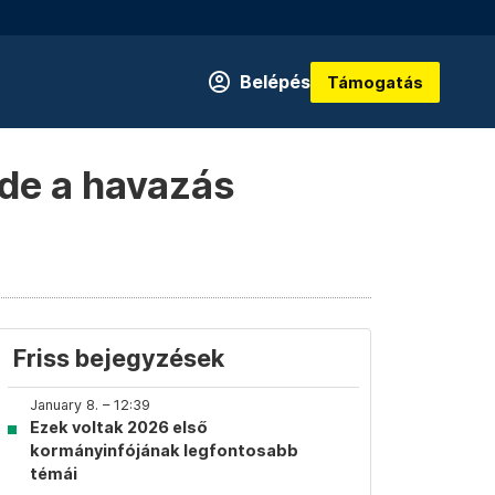
Belépés
Támogatás
 de a havazás
Friss bejegyzések
January 8. – 12:39
Ezek voltak 2026 első
kormányinfójának legfontosabb
témái