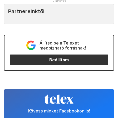
Partnereinktől
Állítsd be a Telexet
megbízható forrásnak!
Beállítom
Kövess minket Facebookon is!