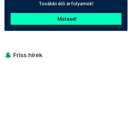
További élő árfolyamok!
Mutasd!
Friss hírek