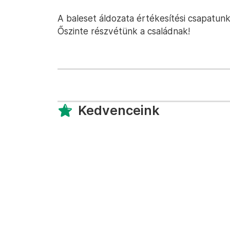
A baleset áldozata értékesítési csapatunk
Őszinte részvétünk a családnak!
Kedvenceink