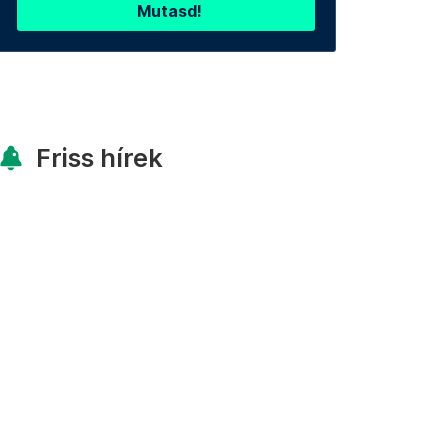
Mutasd!
Friss hírek