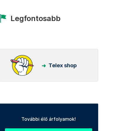
Legfontosabb
Telex shop
További élő árfolyamok!