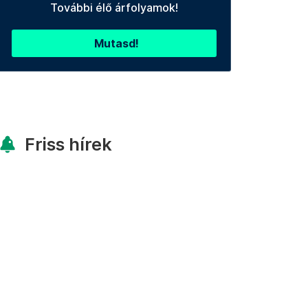
További élő árfolyamok!
Mutasd!
Friss hírek