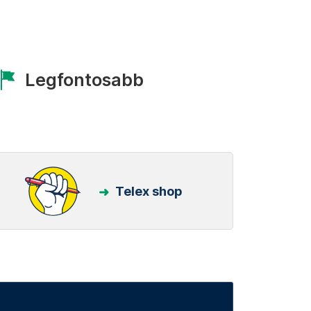
Legfontosabb
Telex shop