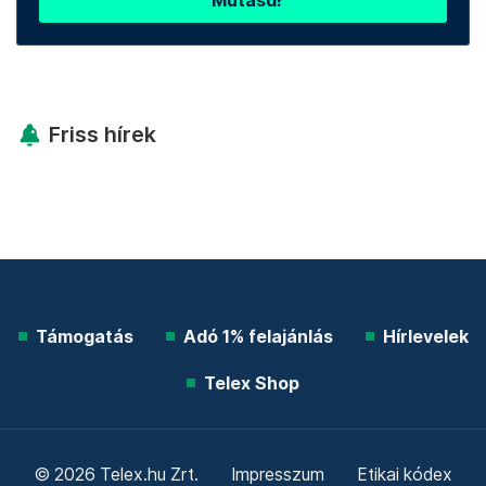
Mutasd!
Friss hírek
Támogatás
Adó 1% felajánlás
Hírlevelek
Telex Shop
© 2026 Telex.hu Zrt.
Impresszum
Etikai kódex