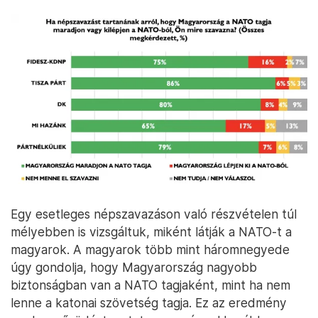
Egy esetleges népszavazáson való részvételen túl
mélyebben is vizsgáltuk, miként látják a NATO-t a
magyarok. A magyarok több mint háromnegyede
úgy gondolja, hogy Magyarország nagyobb
biztonságban van a NATO tagjaként, mint ha nem
lenne a katonai szövetség tagja. Ez az eredmény