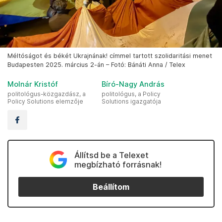
Méltóságot és békét Ukrajnának! címmel tartott szolidaritási menet
Budapesten 2025. március 2-án – Fotó: Bánáti Anna / Telex
Molnár Kristóf
Bíró-Nagy András
politológus-közgazdász, a
politológus, a Policy
Policy Solutions elemzője
Solutions igazgatója
Állítsd be a Telexet
megbízható forrásnak!
Beállítom