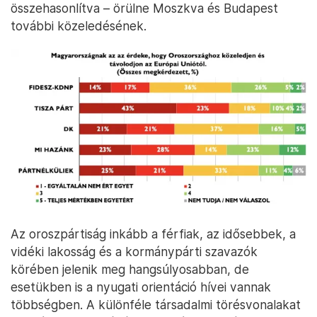
összehasonlítva – örülne Moszkva és Budapest
további közeledésének.
Az oroszpártiság inkább a férfiak, az idősebbek, a
vidéki lakosság és a kormánypárti szavazók
körében jelenik meg hangsúlyosabban, de
esetükben is a nyugati orientáció hívei vannak
többségben. A különféle társadalmi törésvonalakat