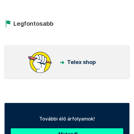
Legfontosabb
Telex shop
További élő árfolyamok!