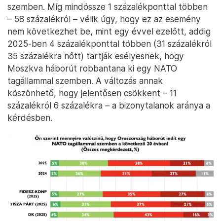
szemben. Míg mindössze 1 százalékponttal többen
– 58 százalékról – vélik úgy, hogy ez az esemény
nem következhet be, mint egy évvel ezelőtt, addig
2025-ben 4 százalékponttal többen (31 százalékról
35 százalékra nőtt) tartják esélyesnek, hogy
Moszkva háborút robbantana ki egy NATO
tagállammal szemben. A változás annak
köszönhető, hogy jelentősen csökkent – 11
százalékról 6 százalékra – a bizonytalanok aránya a
kérdésben.