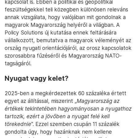
kapcsolat is. Ebben a politikai és geopolitikai
feszültségekkel teli közegben különösen releváns
annak vizsgálata, hogy valójában mit gondolnak a
magyarok Magyarország helyéről a világban. A
Policy Solutions új kutatása ennek feltárására
vállalkozott, bemutatva a magyarok véleményét az
ország nyugati orientációjáról, az orosz kapcsolatok
szorosabbra fűzéséről és Magyarország NATO-
tagságáról.
Nyugat vagy kelet?
2025-ben a megkérdezettek 60 százaléka értett
egyet az állítással, miszerint „
Magyarország az
értékek tekintetében hagyományosan a nyugathoz
tartozik, ezért a jövőben a nyugat felé kell
törekednie
”. Ezzel szemben csupán 11 százalék
gondolta úgy, hogy hazánknak nem kellene