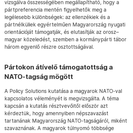
vizsgálva összességében megállapítható, hogy a
pártpreferencia mentén figyelhetők meg a
legélesebb különbségek: az ellenzékiek és a
pártnélküliek egyértelműen Magyarország nyugati
orientációját támogatják, és elutasítják az orosz–
magyar közeledést, szemben a kormánypárti tábor
három egyenlő részre osztottságával.
Pártokon átívelő támogatottság a
NATO-tagság mögött
A Policy Solutions kutatása a magyarok NATO-val
kapcsolatos véleményét is megvizsgálta. A téma
kapcsán a kutatás résztvevőitől először azt
kérdeztük, hogy amennyiben népszavazást
tartanának Magyarország NATO-tagságáról, miként
szavaznának. A magyarok túlnyomó többsége