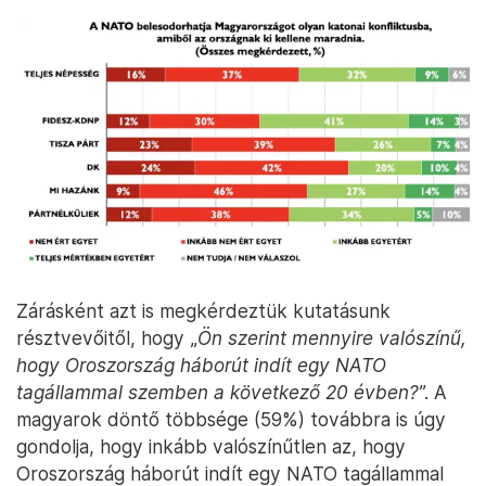
Zárásként azt is megkérdeztük kutatásunk
résztvevőitől, hogy „
Ön szerint mennyire valószínű,
hogy Oroszország háborút indít egy NATO
tagállammal szemben a következő 20 évben?
”. A
magyarok döntő többsége (59%) továbbra is úgy
gondolja, hogy inkább valószínűtlen az, hogy
Oroszország háborút indít egy NATO tagállammal