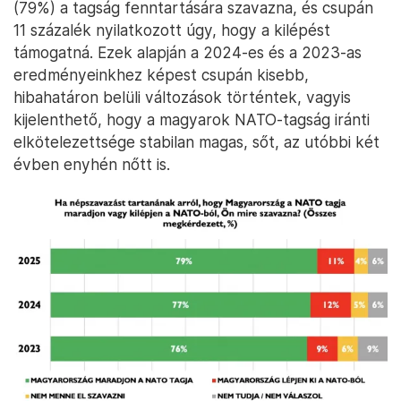
(79%) a tagság fenntartására szavazna, és csupán
11 százalék nyilatkozott úgy, hogy a kilépést
támogatná. Ezek alapján a 2024-es és a 2023-as
eredményeinkhez képest csupán kisebb,
hibahatáron belüli változások történtek, vagyis
kijelenthető, hogy a magyarok NATO-tagság iránti
elkötelezettsége stabilan magas, sőt, az utóbbi két
évben enyhén nőtt is.