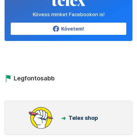
Kövess minket Facebookon is!
Követem!
Legfontosabb
Telex shop