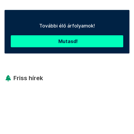
További élő árfolyamok!
Mutasd!
Friss hírek