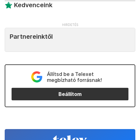
Kedvenceink
Partnereinktől
Állítsd be a Telexet
megbízható forrásnak!
Beállítom