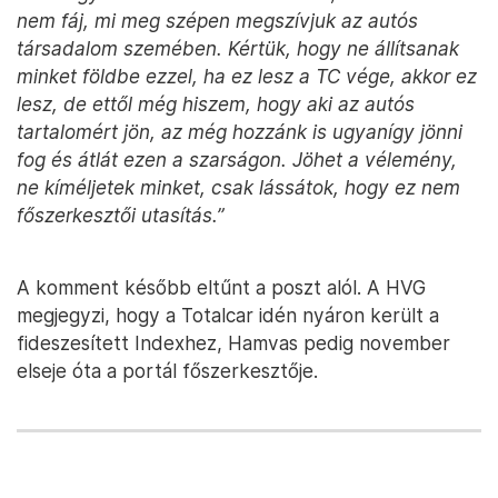
nem fáj, mi meg szépen megszívjuk az autós
társadalom szemében. Kértük, hogy ne állítsanak
minket földbe ezzel, ha ez lesz a TC vége, akkor ez
lesz, de ettől még hiszem, hogy aki az autós
tartalomért jön, az még hozzánk is ugyanígy jönni
fog és átlát ezen a szarságon. Jöhet a vélemény,
ne kíméljetek minket, csak lássátok, hogy ez nem
főszerkesztői utasítás.”
A komment később eltűnt a poszt alól. A HVG
megjegyzi, hogy a Totalcar idén nyáron került a
fideszesített Indexhez, Hamvas pedig november
elseje óta a portál főszerkesztője.