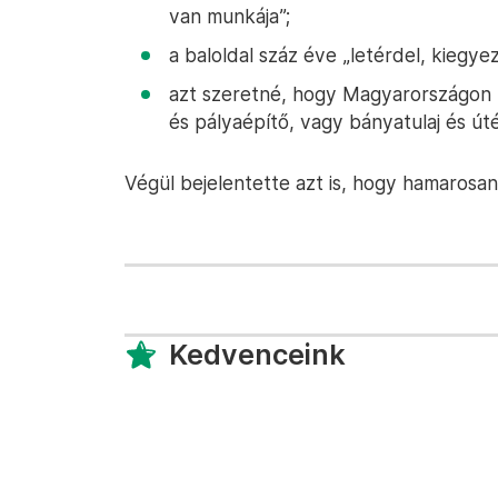
van munkája”;
a baloldal száz éve „letérdel, kiegyez
azt szeretné, hogy Magyarországon 
és pályaépítő, vagy bányatulaj és úté
Végül bejelentette azt is, hogy hamarosan 
Kedvenceink