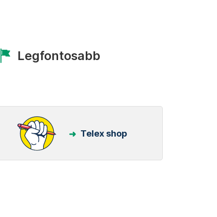
Legfontosabb
Telex shop