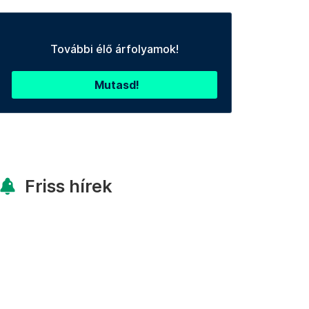
További élő árfolyamok!
Mutasd!
Friss hírek