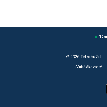
Tám
© 2026 Telex.hu Zrt.
Sütitájékoztató