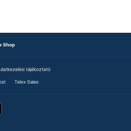
x Shop
datkezelési tájékoztató
zat
Telex Sales