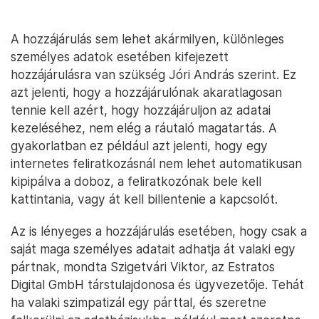
A hozzájárulás sem lehet akármilyen, különleges
személyes adatok esetében kifejezett
hozzájárulásra van szükség Jóri András szerint. Ez
azt jelenti, hogy a hozzájárulónak akaratlagosan
tennie kell azért, hogy hozzájáruljon az adatai
kezeléséhez, nem elég a ráutaló magatartás. A
gyakorlatban ez például azt jelenti, hogy egy
internetes feliratkozásnál nem lehet automatikusan
kipipálva a doboz, a feliratkozónak bele kell
kattintania, vagy át kell billentenie a kapcsolót.
Az is lényeges a hozzájárulás esetében, hogy csak a
saját maga személyes adatait adhatja át valaki egy
pártnak, mondta Szigetvári Viktor, az Estratos
Digital GmbH társtulajdonosa és ügyvezetője. Tehát
ha valaki szimpatizál egy párttal, és szeretne