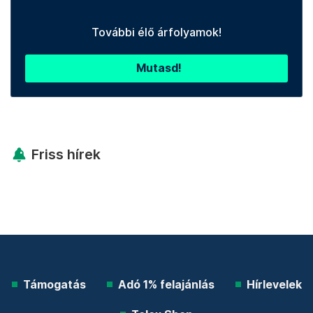
További élő árfolyamok!
Mutasd!
Friss hírek
Támogatás
Adó 1% felajánlás
Hírlevelek