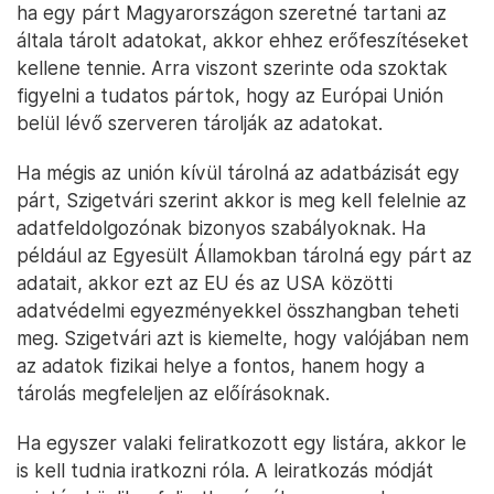
ha egy párt Magyarországon szeretné tartani az
általa tárolt adatokat, akkor ehhez erőfeszítéseket
kellene tennie. Arra viszont szerinte oda szoktak
figyelni a tudatos pártok, hogy az Európai Unión
belül lévő szerveren tárolják az adatokat.
Ha mégis az unión kívül tárolná az adatbázisát egy
párt, Szigetvári szerint akkor is meg kell felelnie az
adatfeldolgozónak bizonyos szabályoknak. Ha
például az Egyesült Államokban tárolná egy párt az
adatait, akkor ezt az EU és az USA közötti
adatvédelmi egyezményekkel összhangban teheti
meg. Szigetvári azt is kiemelte, hogy valójában nem
az adatok fizikai helye a fontos, hanem hogy a
tárolás megfeleljen az előírásoknak.
Ha egyszer valaki feliratkozott egy listára, akkor le
is kell tudnia iratkozni róla. A leiratkozás módját