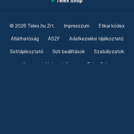
Telex Shop
© 2026 Telex.hu Zrt.
Impresszum
Etikai kódex
Átláthatóság
ÁSZF
Adatkezelési tájékoztató
Sütitájékoztató
Süti beállítások
Szabályzatok
Kommentelési szabályzat
Telex Sales