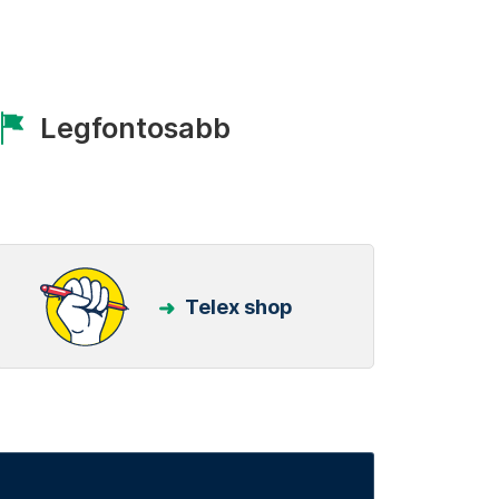
Legfontosabb
Telex shop