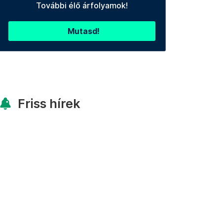
További élő árfolyamok!
Mutasd!
Friss hírek