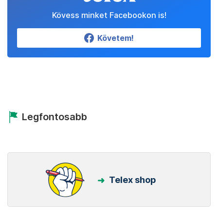
Kövess minket Facebookon is!
Követem!
Legfontosabb
Telex shop