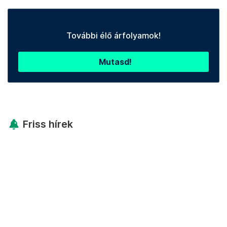
További élő árfolyamok!
Mutasd!
Friss hírek