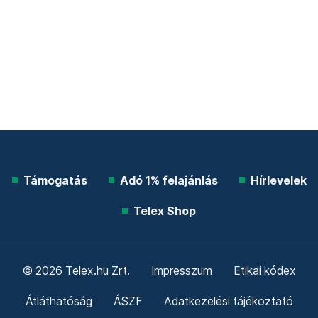
Támogatás
Adó 1% felajánlás
Hírlevelek
Telex Shop
© 2026 Telex.hu Zrt.
Impresszum
Etikai kódex
Átláthatóság
ÁSZF
Adatkezelési tájékoztató