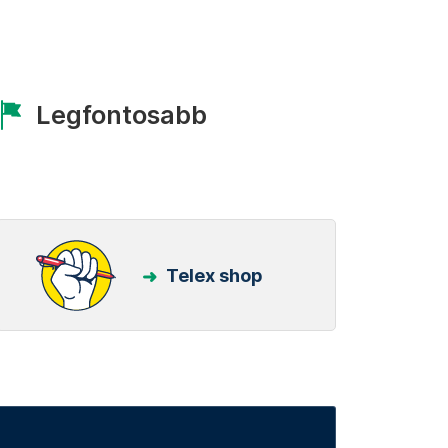
Legfontosabb
Telex shop