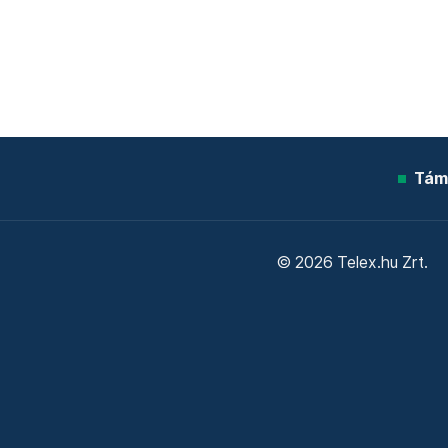
Tám
© 2026 Telex.hu Zrt.
Sütitájékoztató