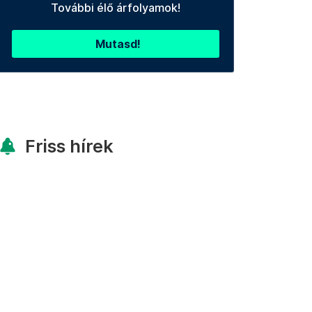
További élő árfolyamok!
Mutasd!
Friss hírek