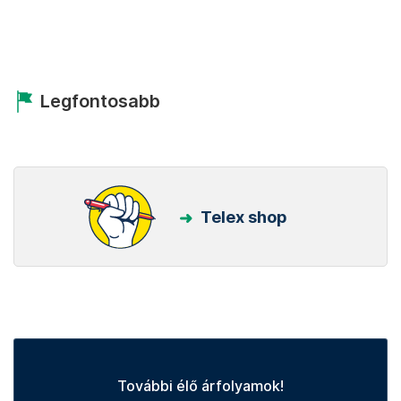
Legfontosabb
Telex shop
További élő árfolyamok!