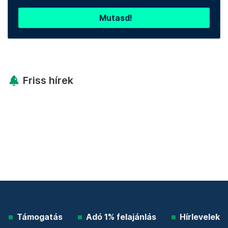
Mutasd!
Friss hírek
Támogatás
Adó 1% felajánlás
Hírlevelek