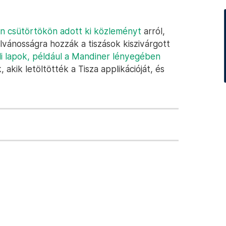
n csütörtökön adott ki közleményt
arról,
lvánosságra hozzák a tiszások kiszivárgott
i lapok, például a Mandiner lényegében
, akik letöltötték a Tisza applikációját, és