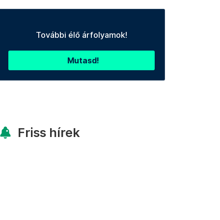
További élő árfolyamok!
Mutasd!
Friss hírek