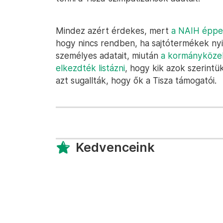
Mindez azért érdekes, mert
a NAIH éppe
hogy nincs rendben, ha sajtótermékek nyi
személyes adatait, miután
a kormányközel
elkezdték listázni
, hogy kik azok szerintük
azt sugallták, hogy ők a Tisza támogatói.
Kedvenceink