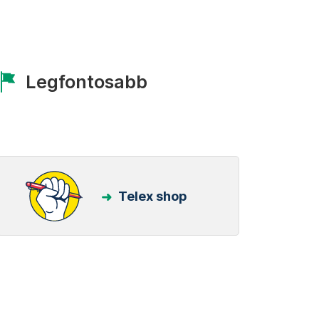
Legfontosabb
Telex shop