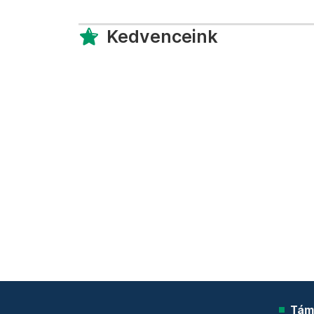
Kedvenceink
Tám