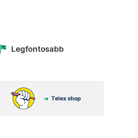
Legfontosabb
Telex shop