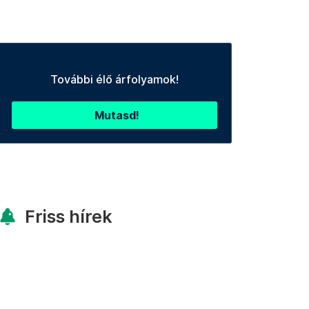
További élő árfolyamok!
Mutasd!
Friss hírek