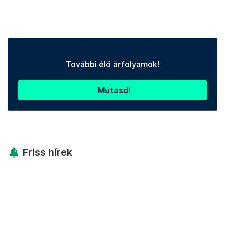
További élő árfolyamok!
Mutasd!
Friss hírek