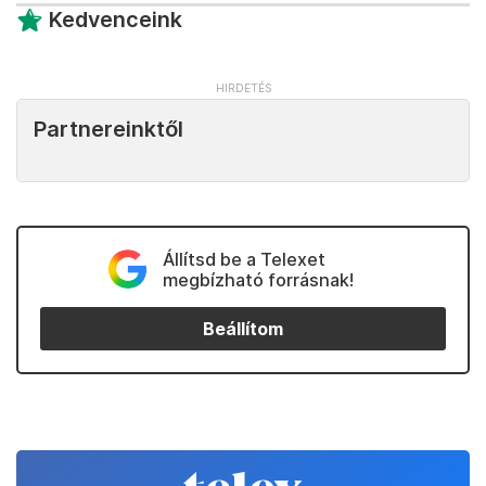
Kedvenceink
Partnereinktől
Állítsd be a Telexet
megbízható forrásnak!
Beállítom