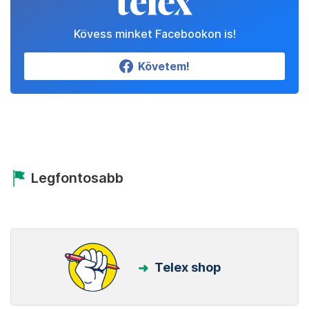
Kövess minket Facebookon is!
Követem!
Legfontosabb
Telex shop