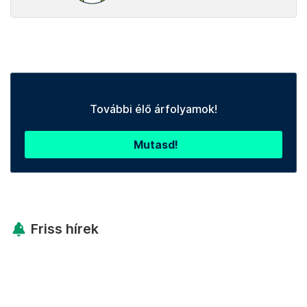
További élő árfolyamok!
Mutasd!
Friss hírek