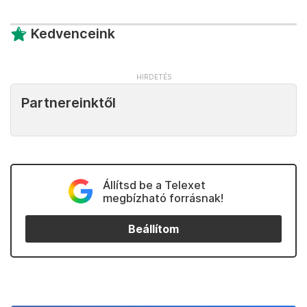
Kedvenceink
Partnereinktől
Állítsd be a Telexet
megbízható forrásnak!
Beállítom