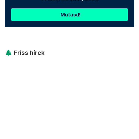
Mutasd!
Friss hírek