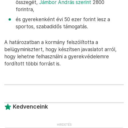
összegét,
Jámbor András szerint
2800
forintra,
és gyerekenként évi 50 ezer forint lesz a
sportos, szabadidős támogatás.
A határozatban a kormány felszólította a
belügyminisztert, hogy készítsen javaslatot arról,
hogy lehetne felhasználni a gyerekvédelemre
fordított többi forrást is.
Kedvenceink