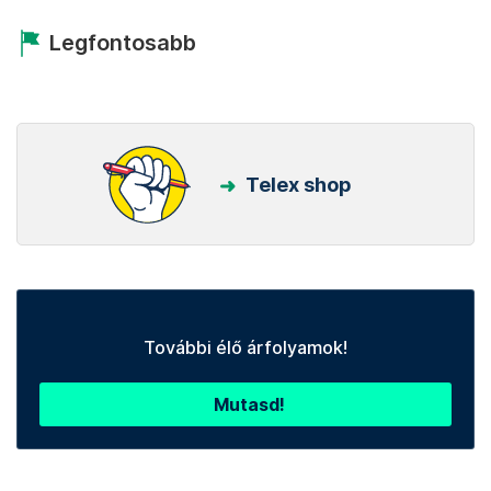
Legfontosabb
Telex shop
További élő árfolyamok!
Mutasd!