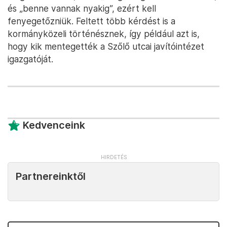
és „benne vannak nyakig”, ezért kell
fenyegetőzniük. Feltett több kérdést is a
kormányközeli történésznek, így például azt is,
hogy kik mentegették a Szőlő utcai javítóintézet
igazgatóját.
Kedvenceink
Partnereinktől