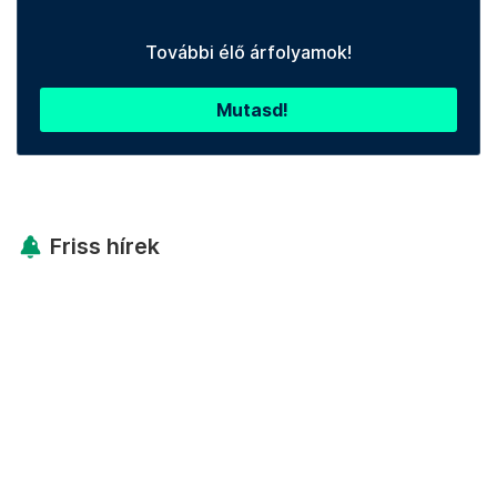
További élő árfolyamok!
Mutasd!
Friss hírek