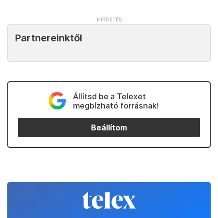
Partnereinktől
Állítsd be a Telexet
megbízható forrásnak!
Beállítom