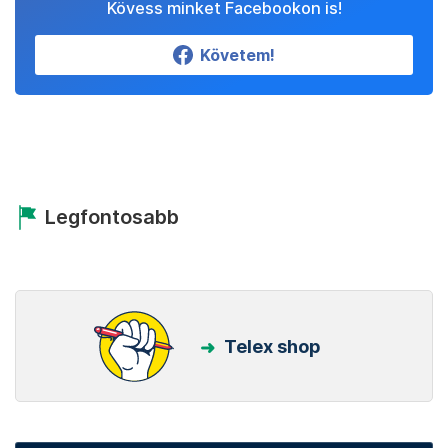
Kövess minket Facebookon is!
Követem!
Legfontosabb
Telex shop