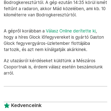
Bodrogkeresztúrtól. A gép ezután 14:35 körül ismét
feltűnt a radaron, akkor Mád közelében, ami kb. 10
kilométerre van Bodrogkeresztúrtól.
A gépről korábban a
Válasz Online derítette ki
,
hogy a híres Glock lőfegyvereket is gyártó Gaston
Glock fegyvergyáros-üzletember flottájába
tartozik, és azt nem kínálgatják akárkinek.
Az utazásról kérdéseket küldtünk a Mészáros
Csoportnak is, érdemi válasz esetén beszámolunk
arról.
Kedvenceink