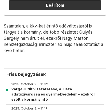
Beállítom
Számtalan, a kkv-kat érintő adóváltozásról is
tárgyalt a kormány, de több részletet Gulyás
Gergely nem árult el, ezekről Nagy Márton
nemzetgazdasági miniszter ad majd tájékoztatást a
jövő héten.
Friss bejegyzések
2025. October 9. – 11:32
Varga Judit visszatérése, a Tisza
adatszivárgása és gyermekvédelem – ezekről
szólt a kormányinfó
2025. October 9. – 11:17