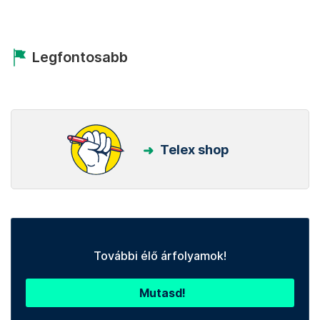
Legfontosabb
Telex shop
További élő árfolyamok!
Mutasd!