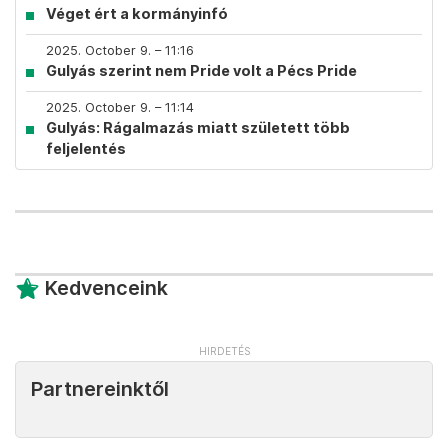
Véget ért a kormányinfó
2025. October 9. – 11:16
Gulyás szerint nem Pride volt a Pécs Pride
2025. October 9. – 11:14
Gulyás: Rágalmazás miatt született több
feljelentés
Kedvenceink
Partnereinktől