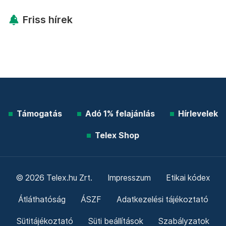
Friss hírek
Támogatás
Adó 1% felajánlás
Hírlevelek
Telex Shop
© 2026 Telex.hu Zrt.
Impresszum
Etikai kódex
Átláthatóság
ÁSZF
Adatkezelési tájékoztató
Sütitájékoztató
Süti beállítások
Szabályzatok