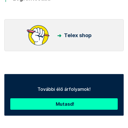
Telex shop
További élő árfolyamok!
Mutasd!