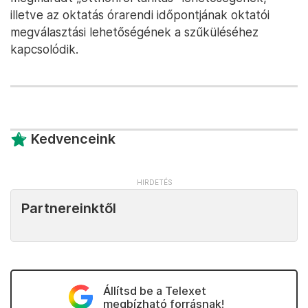
illetve az oktatás órarendi időpontjának oktatói
megválasztási lehetőségének a szűküléséhez
kapcsolódik.
Kedvenceink
Partnereinktől
Állítsd be a Telexet
megbízható forrásnak!