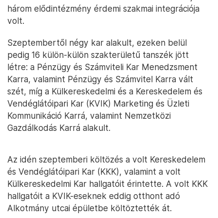
három elődintézmény érdemi szakmai integrációja
volt.
Szeptembertől négy kar alakult, ezeken belül
pedig 16 külön-külön szakterületű tanszék jött
létre: a Pénzügy és Számviteli Kar Menedzsment
Karra, valamint Pénzügy és Számvitel Karra vált
szét, míg a Külkereskedelmi és a Kereskedelem és
Vendéglátóipari Kar (KVIK) Marketing és Üzleti
Kommunikáció Karrá, valamint Nemzetközi
Gazdálkodás Karrá alakult.
Az idén szeptemberi költözés a volt Kereskedelem
és Vendéglátóipari Kar (KKK), valamint a volt
Külkereskedelmi Kar hallgatóit érintette. A volt KKK
hallgatóit a KVIK-eseknek eddig otthont adó
Alkotmány utcai épületbe költöztették át.