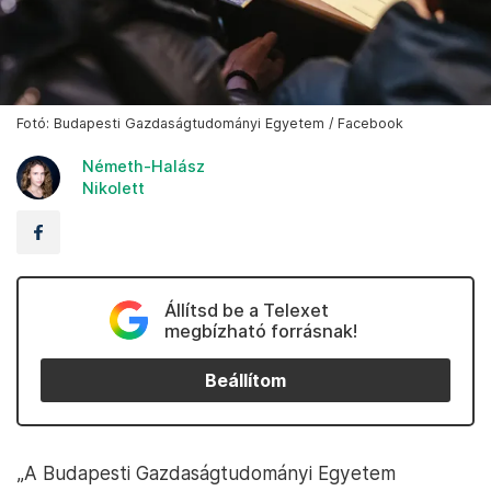
Fotó: Budapesti Gazdaságtudományi Egyetem / Facebook
Németh-Halász
Nikolett
Állítsd be a Telexet
megbízható forrásnak!
Beállítom
„A Budapesti Gazdaságtudományi Egyetem