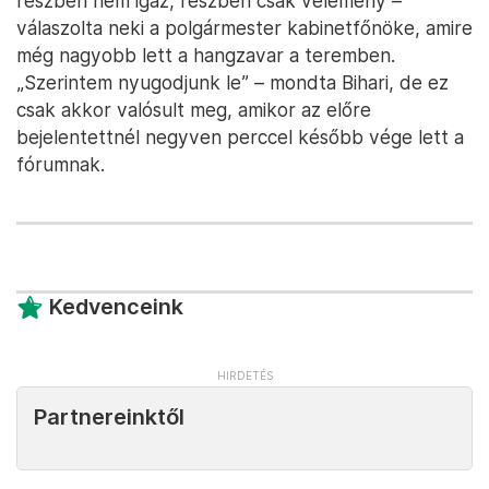
részben nem igaz, részben csak vélemény –
válaszolta neki a polgármester kabinetfőnöke, amire
még nagyobb lett a hangzavar a teremben.
„Szerintem nyugodjunk le” – mondta Bihari, de ez
csak akkor valósult meg, amikor az előre
bejelentettnél negyven perccel később vége lett a
fórumnak.
Kedvenceink
Partnereinktől