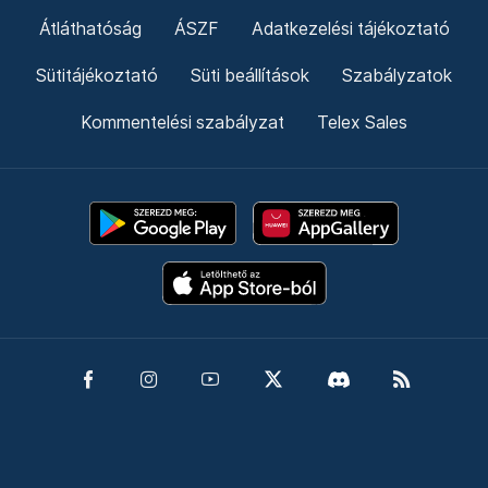
Átláthatóság
ÁSZF
Adatkezelési tájékoztató
Sütitájékoztató
Süti beállítások
Szabályzatok
Kommentelési szabályzat
Telex Sales