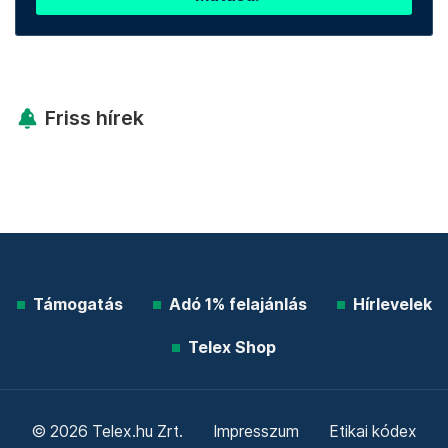
Friss hírek
Támogatás
Adó 1% felajánlás
Hírlevelek
Telex Shop
© 2026 Telex.hu Zrt.
Impresszum
Etikai kódex