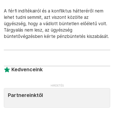
A férfi indítékairól és a konfliktus hátteréről nem
lehet tudni semmit, azt viszont közölte az
ügyészség, hogy a vádlott büntetlen előéletű volt.
Tárgyalás nem lesz, az ügyészség
büntetővégzésben kérte pénzbüntetés kiszabását.
Kedvenceink
Partnereinktől