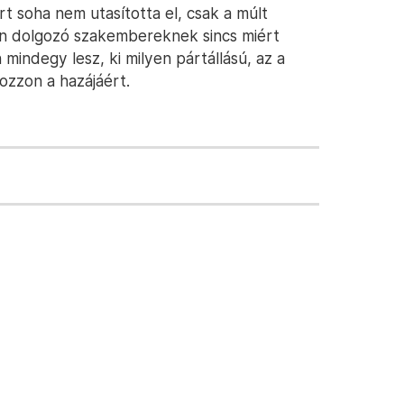
t soha nem utasította el, csak a múlt
ban dolgozó szakembereknek sincs miért
 mindegy lesz, ki milyen pártállású, az a
ozzon a hazájáért.