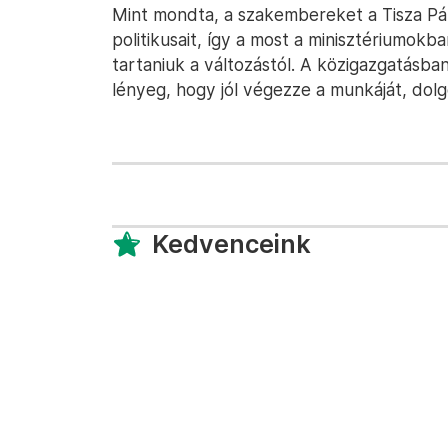
Mint mondta, a szakembereket a Tisza Pár
politikusait, így a most a minisztériumok
tartaniuk a változástól. A közigazgatásban
lényeg, hogy jól végezze a munkáját, dolg
Kedvenceink