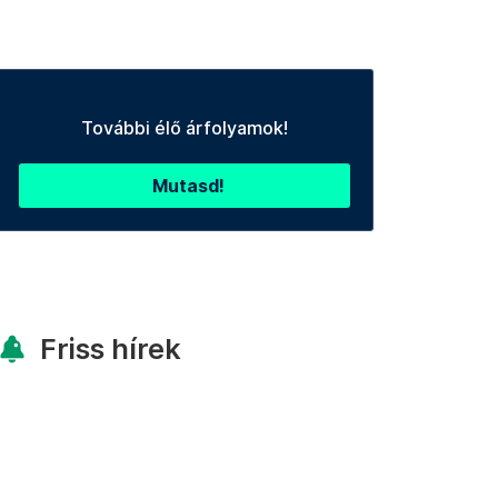
További élő árfolyamok!
Mutasd!
Friss hírek