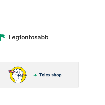
Legfontosabb
Telex shop