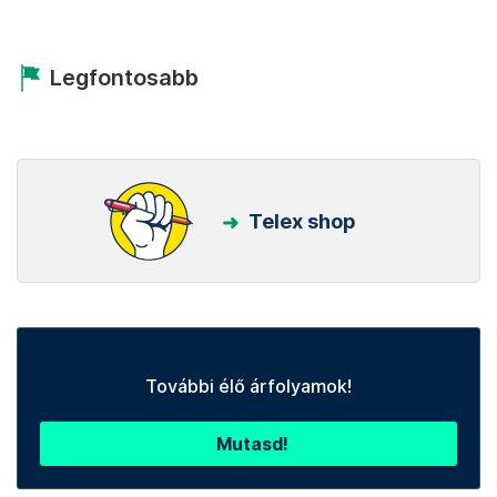
Legfontosabb
Telex shop
További élő árfolyamok!
Mutasd!