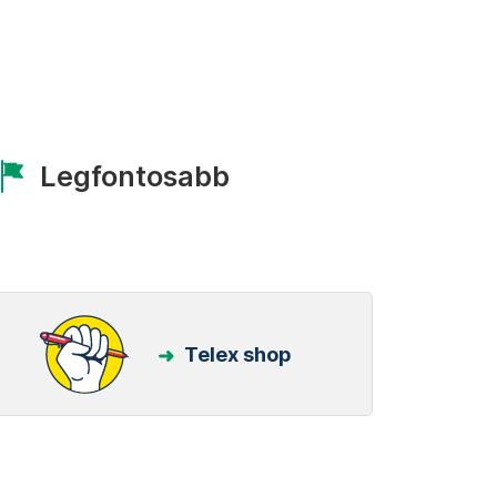
Legfontosabb
Telex shop