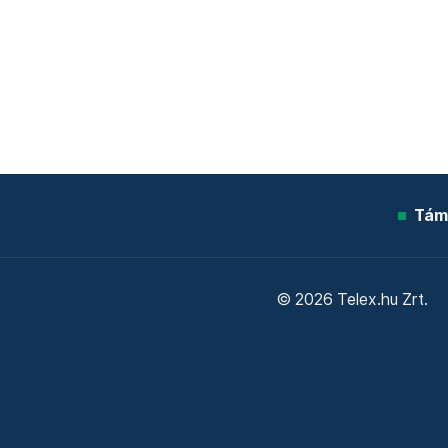
Tám
© 2026 Telex.hu Zrt.
Sütitájékoztató