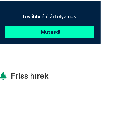
További élő árfolyamok!
Mutasd!
Friss hírek