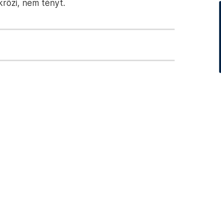
rözi, nem tényt.