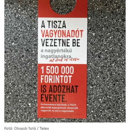
Fotó: Olvasói fotó / Telex