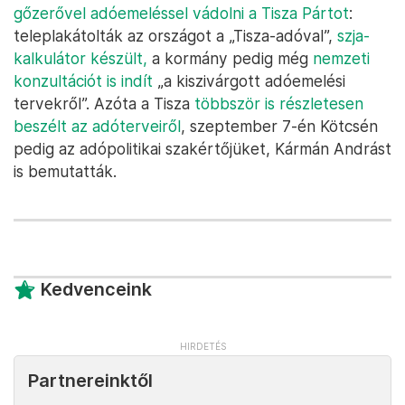
gőzerővel adóemeléssel vádolni a Tisza Pártot
:
teleplakátolták az országot a „Tisza-adóval”,
szja-
kalkulátor készült,
a kormány pedig még
nemzeti
konzultációt is indít
„a kiszivárgott adóemelési
tervekről”. Azóta a Tisza
többször is részletesen
beszélt az adóterveiről
, szeptember 7-én Kötcsén
pedig az adópolitikai szakértőjüket, Kármán Andrást
is bemutatták.
Kedvenceink
Partnereinktől