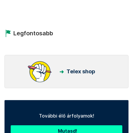
Legfontosabb
Telex shop
További élő árfolyamok!
Mutasd!