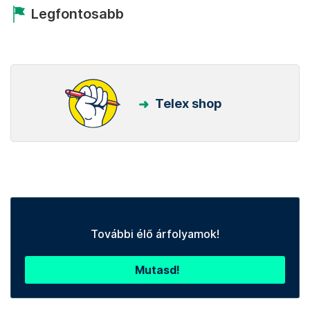
Legfontosabb
Telex shop
További élő árfolyamok!
Mutasd!