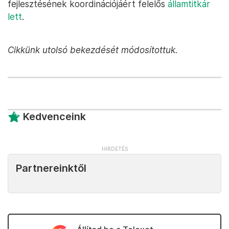
fejlesztésének koordinációjáért felelős
államtitkár
lett
.
Cikkünk utolsó bekezdését módosítottuk.
Kedvenceink
Partnereinktől