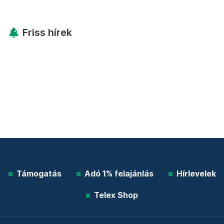
Friss hírek
Támogatás
Adó 1% felajánlás
Hírlevelek
Telex Shop