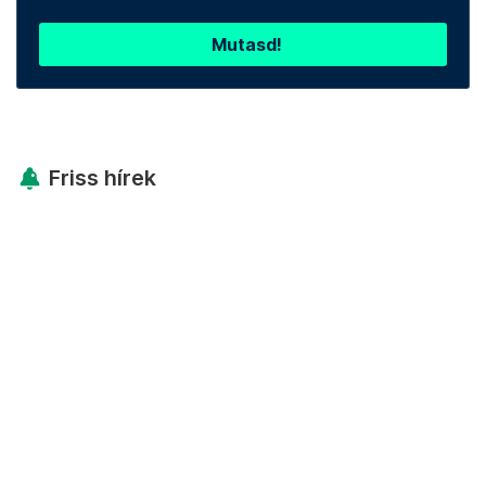
Mutasd!
Friss hírek