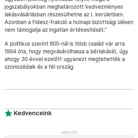
jogszabályokban meghatározott kedvezményes
lakásvásárlásban részesülhetne az I. kerületben.
Azonban a Fidesz-frakció a holnapi bizottsági ülésen
nem támogatja az ingatlan értékesítését.”
A politikus szerint 800-nál is több család vár arra
1994 óta, hogy megvásárolhassa a bérlakását, úgy
ahogy 30 évvel ezelőtt ugyanezt megtehették a
szomszédaik és a fél ország.
Kedvenceink