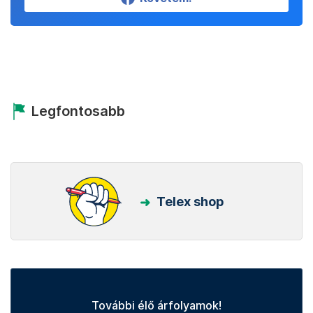
Legfontosabb
Telex shop
További élő árfolyamok!