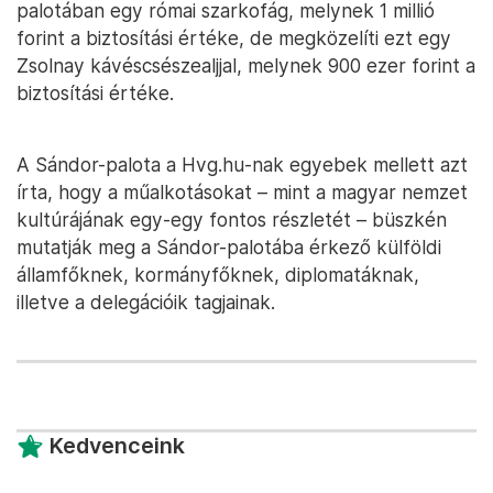
palotában egy római szarkofág, melynek 1 millió
forint a biztosítási értéke, de megközelíti ezt egy
Zsolnay kávéscsészealjjal, melynek 900 ezer forint a
biztosítási értéke.
A Sándor-palota a Hvg.hu-nak egyebek mellett azt
írta, hogy a műalkotásokat – mint a magyar nemzet
kultúrájának egy-egy fontos részletét – büszkén
mutatják meg a Sándor-palotába érkező külföldi
államfőknek, kormányfőknek, diplomatáknak,
illetve a delegációik tagjainak.
Kedvenceink