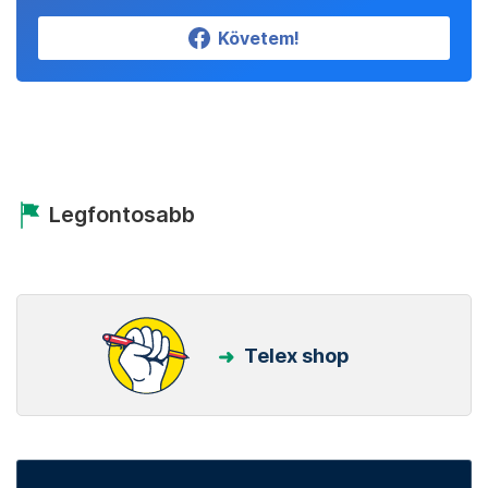
Követem!
Legfontosabb
Telex shop