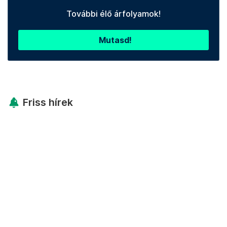
További élő árfolyamok!
Mutasd!
Friss hírek