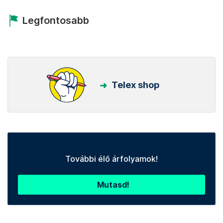
Legfontosabb
Telex shop
További élő árfolyamok!
Mutasd!