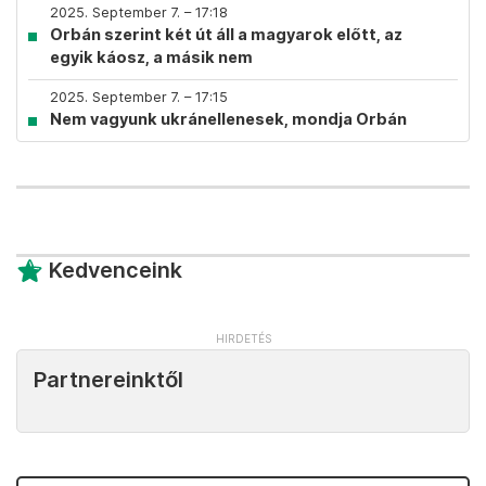
2025. September 7. – 17:18
Orbán szerint két út áll a magyarok előtt, az
egyik káosz, a másik nem
2025. September 7. – 17:15
Nem vagyunk ukránellenesek, mondja Orbán
Kedvenceink
Partnereinktől