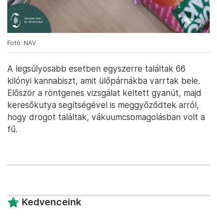
Fotó: NAV
A legsúlyosabb esetben egyszerre találtak 66
kilónyi kannabiszt, amit ülőpárnákba varrtak bele.
Először a röntgenes vizsgálat keltett gyanút, majd
keresőkutya segítségével is meggyőződtek arról,
hogy drogot találtak, vákuumcsomagolásban volt a
fű.
Kedvenceink