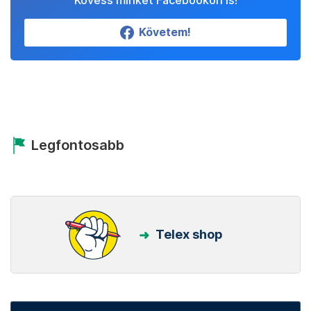
Követem!
Legfontosabb
Telex shop