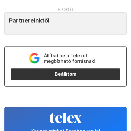
Partnereinktől
Állítsd be a Telexet
megbízható forrásnak!
Beállítom
Kövess minket Facebookon is!