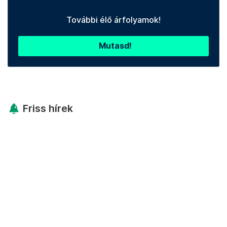
További élő árfolyamok!
Mutasd!
Friss hírek