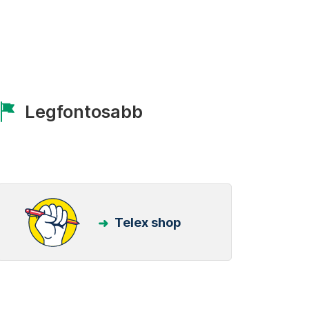
Legfontosabb
Telex shop