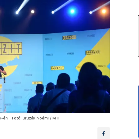
29-én – Fotó: Bruzák Noémi / MTI