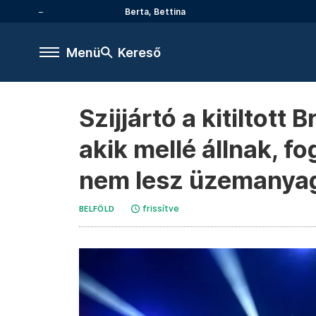
Berta, Bettina
Menü
Kereső
Szijjártó a kitiltott
akik mellé állnak, 
nem lesz üzemanyag
frissítve
BELFÖLD