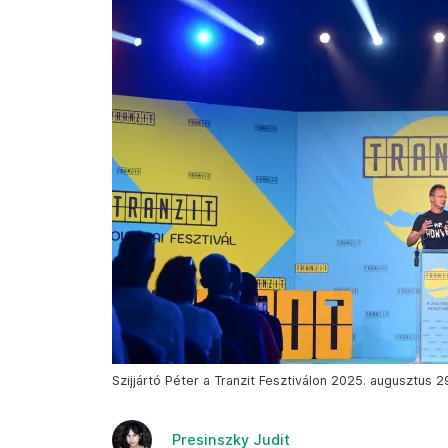
Szijjártó Péter a Tranzit Fesztiválon 2025. augusztus 
Presinszky Judit