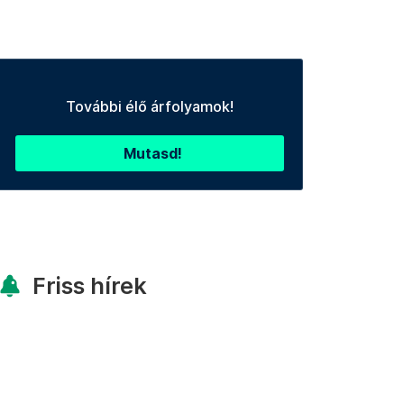
További élő árfolyamok!
Mutasd!
Friss hírek