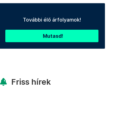
További élő árfolyamok!
Mutasd!
Friss hírek