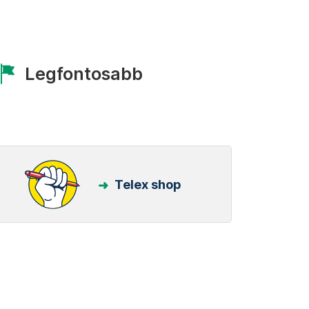
Legfontosabb
Telex shop