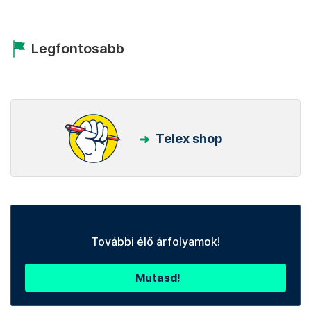
Legfontosabb
Telex shop
További élő árfolyamok!
Mutasd!