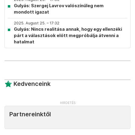
Gulyás: Szergej Lavrov valószínűleg nem
mondott igazat
2025. August 25. – 17:32
Gulyás: Nincs realitása annak, hogy egy ellenzéki
párt a választások előtt megpróbálja átvenni a
hatalmat
Kedvenceink
Partnereinktől