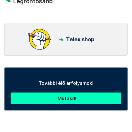
Legfontosabb
Telex shop
További élő árfolyamok!
Mutasd!