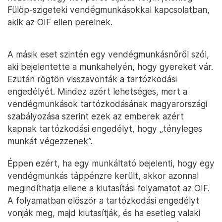
Fülöp-szigeteki vendégmunkásokkal kapcsolatban,
akik az OIF ellen perelnek.
A másik eset szintén egy vendégmunkásnőről szól,
aki bejelentette a munkahelyén, hogy gyereket vár.
Ezután rögtön visszavonták a tartózkodási
engedélyét. Mindez azért lehetséges, mert a
vendégmunkások tartózkodásának magyarországi
szabályozása szerint ezek az emberek azért
kapnak tartózkodási engedélyt, hogy „tényleges
munkát végezzenek”.
Éppen ezért, ha egy munkáltató bejelenti, hogy egy
vendégmunkás táppénzre került, akkor azonnal
megindíthatja ellene a kiutasítási folyamatot az OIF.
A folyamatban először a tartózkodási engedélyt
vonják meg, majd kiutasítják, és ha esetleg valaki