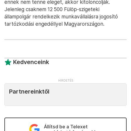
ennek nem tenne eleget, akkor kitoloncolják.
Jelenleg csaknem 12 500 Fülöp-szigeteki
állampolgár rendelkezik munkavállalásra jogosító
tartózkodási engedéllyel Magyarországon.
Kedvenceink
Partnereinktől
Állítsd be a Telexet