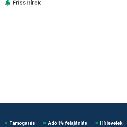
Friss hírek
Támogatás
Adó 1% felajánlás
Hírlevelek