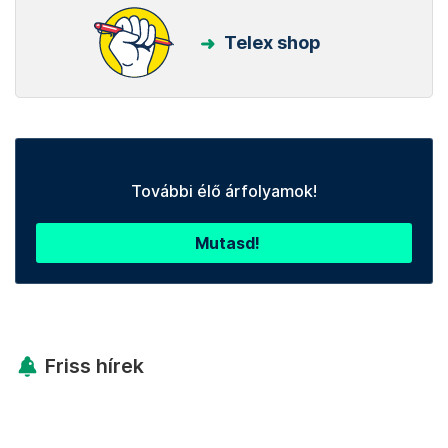
Telex shop
További élő árfolyamok!
Mutasd!
Friss hírek