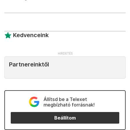
Kedvenceink
Partnereinktől
Állítsd be a Telexet
megbízható forrásnak!
Beállítom