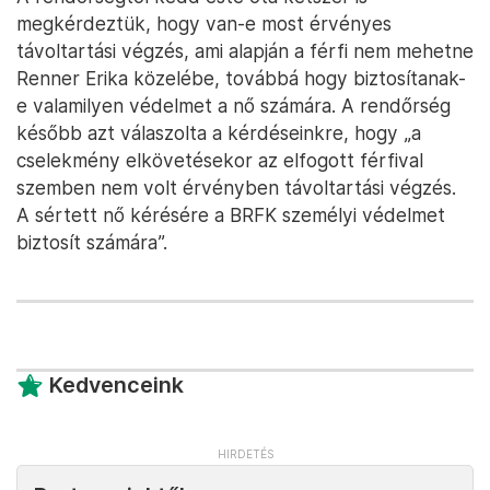
megkérdeztük, hogy van-e most érvényes
távoltartási végzés, ami alapján a férfi nem mehetne
Renner Erika közelébe, továbbá hogy biztosítanak-
e valamilyen védelmet a nő számára. A rendőrség
később azt válaszolta a kérdéseinkre, hogy „a
cselekmény elkövetésekor az elfogott férfival
szemben nem volt érvényben távoltartási végzés.
A sértett nő kérésére a BRFK személyi védelmet
biztosít számára”.
Kedvenceink