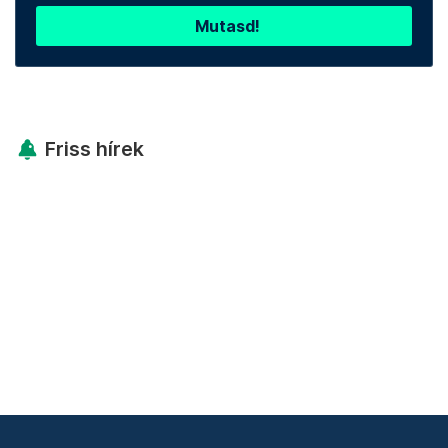
Mutasd!
Friss hírek