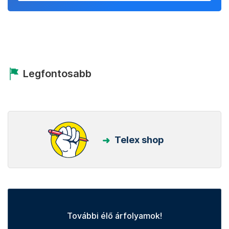
Legfontosabb
Telex shop
További élő árfolyamok!