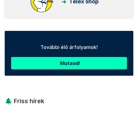
Telex shop
További élő árfolyamok!
Mutasd!
Friss hírek