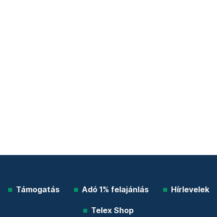
Támogatás
Adó 1% felajánlás
Hírlevelek
Telex Shop