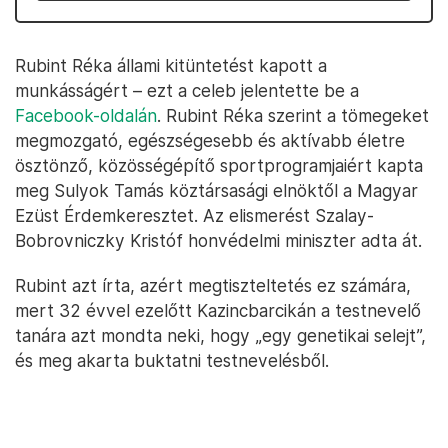
Rubint Réka állami kitüntetést kapott a
munkásságért – ezt a celeb jelentette be a
Facebook-oldalán
. Rubint Réka szerint a tömegeket
megmozgató, egészségesebb és aktívabb életre
ösztönző, közösségépítő sportprogramjaiért kapta
meg Sulyok Tamás köztársasági elnöktől a Magyar
Ezüst Érdemkeresztet. Az elismerést Szalay-
Bobrovniczky Kristóf honvédelmi miniszter adta át.
Rubint azt írta, azért megtiszteltetés ez számára,
mert 32 évvel ezelőtt Kazincbarcikán a testnevelő
tanára azt mondta neki, hogy „egy genetikai selejt”,
és meg akarta buktatni testnevelésből.