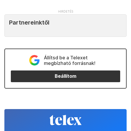
Partnereinktől
Állítsd be a Telexet
megbízható forrásnak!
Beállítom