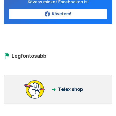
Kövess minket Facebookon is!
Követem!
Legfontosabb
Telex shop