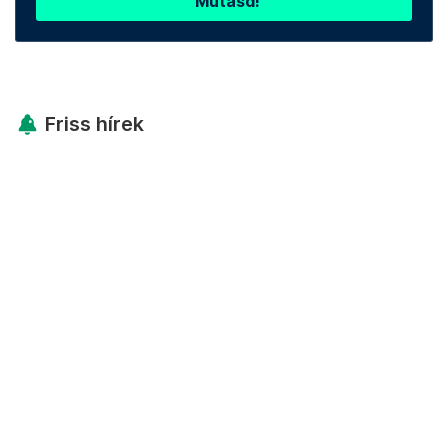
Mutasd!
Friss hírek