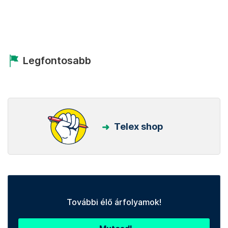
Legfontosabb
Telex shop
További élő árfolyamok!