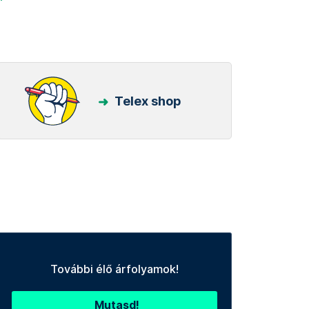
Telex shop
További élő árfolyamok!
Mutasd!