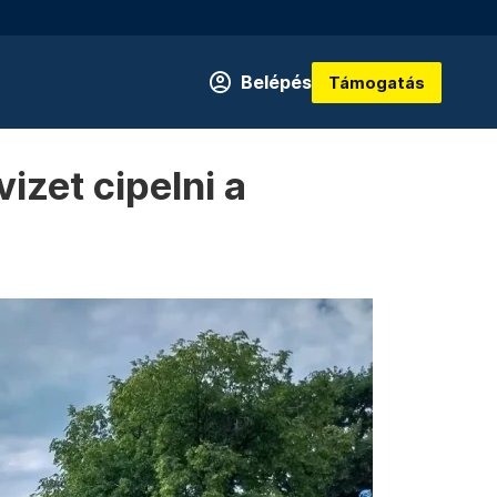
Belépés
Támogatás
vizet cipelni a