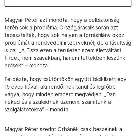
Magyar Péter azt mondta, hogy a belbiztonság
terén sok a probléma. Országjárásaik során azt
tapasztalták, hogy sok helyen a forráshiány okoz
problémát a rendvédelmi szerveknél, de a fásultság
is baj. „A Tisza ezen a területen szemléletváltást
hirdet, nem szavakban, hanem tettekben leszünk
erősek” – mondta.
Felidézte, hogy csütörtökön együtt biciklizett egy
15 éves fiúval, aki rendőrnek tanul és legfőbb
vágya, hogy minden embert megvédjen. „Dani
neked és a szüleidnek üzenem: számítunk a
szolgálatotokra” – mondta.
Magyar Péter szerint Orbánék csak beszélnek a