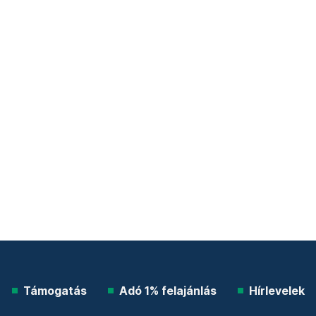
Támogatás
Adó 1% felajánlás
Hírlevelek