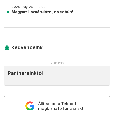
2025. July 26. – 13:00
Magyar: Hazaárulózni, na ez bűn!
Kedvenceink
Partnereinktől
Állítsd be a Telexet
megbízható forrásnak!