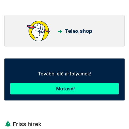
Telex shop
További élő árfolyamok!
Mutasd!
Friss hírek