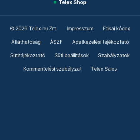
Telex Shop
© 2026 Telex.hu Zrt.
Impresszum
Etikai kódex
Átláthatóság
ÁSZF
Adatkezelési tájékoztató
Sütitájékoztató
Süti beállítások
Szabályzatok
Kommentelési szabályzat
Telex Sales